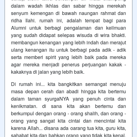
dalam wadah ikhlas dan sabar hingga merekah
senyum kemengan di bawah naungan rahmat dan
ridha Ilahi. rumah ini, adalah tempat bagi para
Alumni untuk berbagi pengalaman dan keilmuan
yang sudah didapat selepas wisuda di wira bhakti.
membangun kenangan yang lebih indah dan merajut
ulang kenangan itu untuk berbagi pada adik - adik
serta memberi spirit yang lebih baik pada mereka
agar mereka menjadi penerus perjuangan kakak -
kakaknya di jalan yang lebih baik.
Di rumah ini... kita bangkitkan semangat menuju
masa depan cerah dan abadi hingga kita bertemu
dalam taman syurgaNYA yang penuh cinta dan
kenikmatan. di sana kita akan bertemu dan
berkumpul dengan orang - orang shalih, dan orang -
orang yang sangat kita cintai dan mencintai kita
karena Allah... disana ada oarang tua kita, guru kita,
sahabat kita dan bahkan orang yang tidak kita kenal.