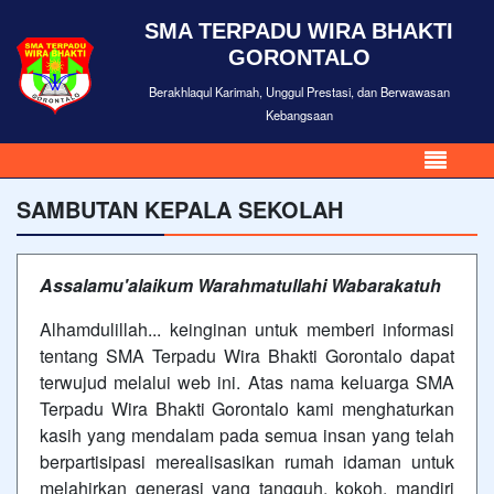
SMA TERPADU WIRA BHAKTI
GORONTALO
Berakhlaqul Karimah, Unggul Prestasi, dan Berwawasan
Kebangsaan
SAMBUTAN KEPALA SEKOLAH
Assalamu'alaikum Warahmatullahi Wabarakatuh
Alhamdulillah... keinginan untuk memberi informasi
tentang SMA Terpadu Wira Bhakti Gorontalo dapat
terwujud melalui web ini. Atas nama keluarga SMA
Terpadu Wira Bhakti Gorontalo kami menghaturkan
kasih yang mendalam pada semua insan yang telah
berpartisipasi merealisasikan rumah idaman untuk
melahirkan generasi yang tangguh, kokoh, mandiri