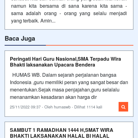
namun kita bersama di sana karena kita sama -
sama adalah orang - orang yang selalu menjadi
yang terbaik. Amin...
Baca Juga
Peringati Hari Guru Nasional,SMA Terpadu Wira
Bhakti laksanakan Upacara Bendera
HUMAS WB. Dalam sejarah perjalanan bangsa
Indonesia ,guru memiliki peran yang sangat besar dan
menentukan.Sejak masa penjajahan,guru selalalu
menanamkan kesadaran akan harga dir
25/11/2022 09:37 - Oleh humaswb - Dilihat 1114 kali
SAMBUT 1 RAMADHAN 1444 H,SMAT WIRA
BHAKTI LAKSANAKAN HALAL BI HALAL