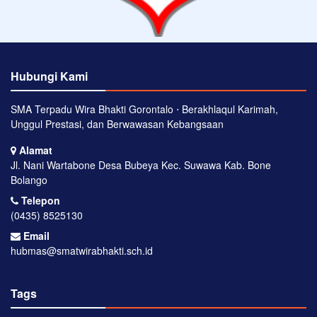
Hubungi Kami
SMA Terpadu Wira Bhakti Gorontalo ⋅ Berakhlaqul Karimah,
Unggul Prestasi, dan Berwawasan Kebangsaan
Alamat
Jl. Nani Wartabone Desa Bubeya Kec. Suwawa Kab. Bone
Bolango
Telepon
(0435) 8525130
Email
hubmas@smatwirabhakti.sch.id
Tags