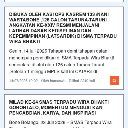
DIBUKA OLEH KASI OPS KASREM 133 /NANI
WARTABONE ,126 CALON TARUNA-TARUNI
ANGKATAN KE-XXIV RESMI MENJALANI
LATIHAN DASAR KEDISPLINAN DAN
KEPEMIMPINAN (LATSARDIK) DI SMA TERPADU
WIRA BHAKTI
Senin ,14 juli 2025 Tahapan demi tahapan dalam
menempuh pendidikan di SMA Terpadu Wira Bhakti
sementara dilalui oleh 126 calon Taruna-Taruni
,Setelah 1 minggu MPLS kali ini CATAR/I di
14/07/2025 10:02 - Oleh humaswb - Dilihat 2249 kali
MILAD KE-24 SMAS TERPADU WIRA BHAKTI
GORONTALO, MOMENTUM MENGUATKAN
PENGABDIAN, KARYA, DAN INSPIRASI
Bone Bolango, 28 Juli 2026 – SMAS Terpadu Wira