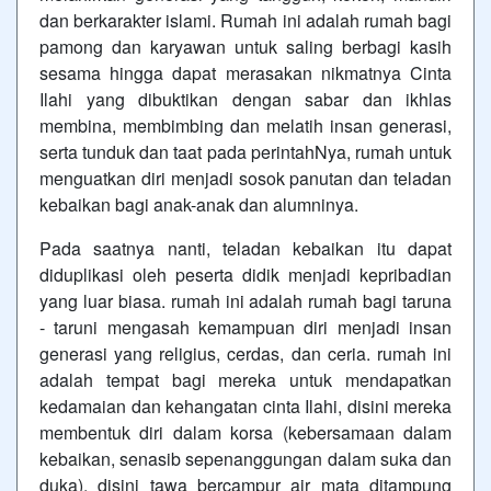
dan berkarakter islami. Rumah ini adalah rumah bagi
pamong dan karyawan untuk saling berbagi kasih
sesama hingga dapat merasakan nikmatnya Cinta
Ilahi yang dibuktikan dengan sabar dan ikhlas
membina, membimbing dan melatih insan generasi,
serta tunduk dan taat pada perintahNya, rumah untuk
menguatkan diri menjadi sosok panutan dan teladan
kebaikan bagi anak-anak dan alumninya.
Pada saatnya nanti, teladan kebaikan itu dapat
diduplikasi oleh peserta didik menjadi kepribadian
yang luar biasa. rumah ini adalah rumah bagi taruna
- taruni mengasah kemampuan diri menjadi insan
generasi yang religius, cerdas, dan ceria. rumah ini
adalah tempat bagi mereka untuk mendapatkan
kedamaian dan kehangatan cinta Ilahi, disini mereka
membentuk diri dalam korsa (kebersamaan dalam
kebaikan, senasib sepenanggungan dalam suka dan
duka), disini tawa bercampur air mata ditampung