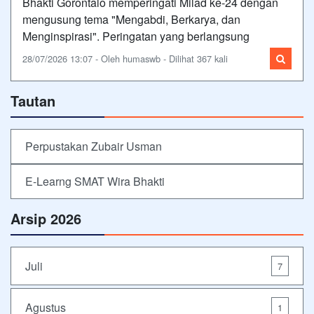
Bhakti Gorontalo memperingati Milad ke-24 dengan
mengusung tema "Mengabdi, Berkarya, dan
Menginspirasi". Peringatan yang berlangsung
28/07/2026 13:07 - Oleh humaswb - Dilihat 367 kali
Tautan
Perpustakan Zubair Usman
E-Learng SMAT Wira Bhakti
Arsip 2026
Juli
7
Agustus
1