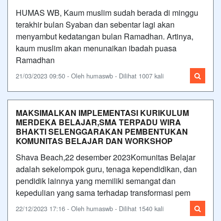
HUMAS WB, Kaum muslim sudah berada di minggu
terakhir bulan Syaban dan sebentar lagi akan
menyambut kedatangan bulan Ramadhan. Artinya,
kaum muslim akan menunaikan ibadah puasa
Ramadhan
21/03/2023 09:50 - Oleh humaswb - Dilihat 1007 kali
MAKSIMALKAN IMPLEMENTASI KURIKULUM
MERDEKA BELAJAR,SMA TERPADU WIRA
BHAKTI SELENGGARAKAN PEMBENTUKAN
KOMUNITAS BELAJAR DAN WORKSHOP
Shava Beach,22 desember 2023Komunitas Belajar
adalah sekelompok guru, tenaga kependidikan, dan
pendidik lainnya yang memiliki semangat dan
kepedulian yang sama terhadap transformasi pem
22/12/2023 17:16 - Oleh humaswb - Dilihat 1540 kali