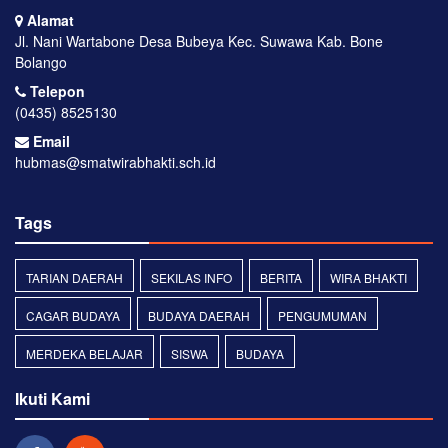
Alamat
Jl. Nani Wartabone Desa Bubeya Kec. Suwawa Kab. Bone
Bolango
Telepon
(0435) 8525130
Email
hubmas@smatwirabhakti.sch.id
Tags
TARIAN DAERAH
SEKILAS INFO
BERITA
WIRA BHAKTI
CAGAR BUDAYA
BUDAYA DAERAH
PENGUMUMAN
MERDEKA BELAJAR
SISWA
BUDAYA
Ikuti Kami