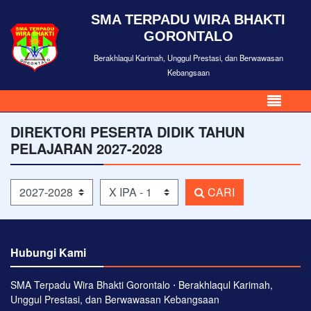
SMA TERPADU WIRA BHAKTI
GORONTALO
Berakhlaqul Karimah, Unggul Prestasi, dan Berwawasan
Kebangsaan
DIREKTORI PESERTA DIDIK TAHUN
PELAJARAN 2027-2028
Tahun Pelajaran
Kelas
CARI
Hubungi Kami
SMA Terpadu Wira Bhakti Gorontalo ⋅ Berakhlaqul Karimah,
Unggul Prestasi, dan Berwawasan Kebangsaan