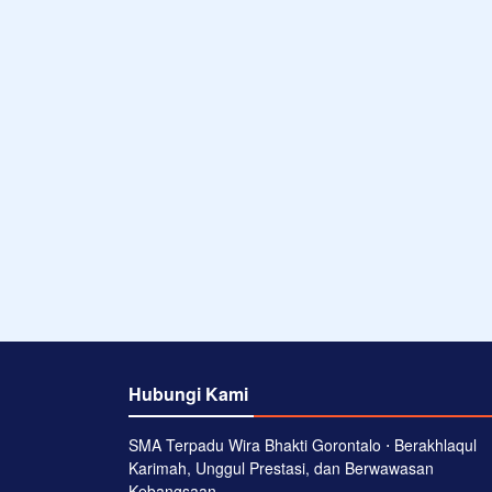
Hubungi Kami
SMA Terpadu Wira Bhakti Gorontalo ⋅ Berakhlaqul
Karimah, Unggul Prestasi, dan Berwawasan
Kebangsaan