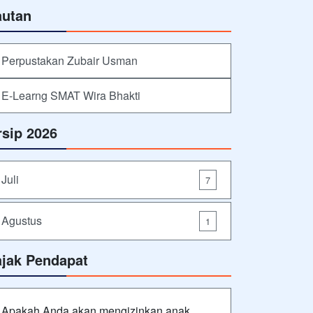
autan
Perpustakan Zubair Usman
E-Learng SMAT Wira Bhakti
rsip 2026
Juli
7
Agustus
1
ajak Pendapat
Apakah Anda akan mengizinkan anak