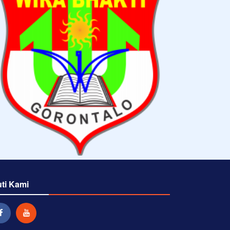
uti Kami