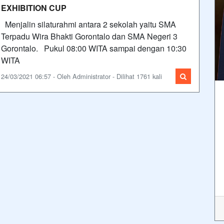
EXHIBITION CUP
Menjalin silaturahmi antara 2 sekolah yaitu SMA
Terpadu Wira Bhakti Gorontalo dan SMA Negeri 3
Gorontalo. Pukul 08:00 WITA sampai dengan 10:30
WITA
24/03/2021 06:57 - Oleh Administrator - Dilihat 1761 kali