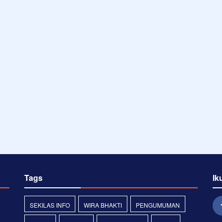
Tags
Ik
SEKILAS INFO
WIRA BHAKTI
PENGUMUMAN