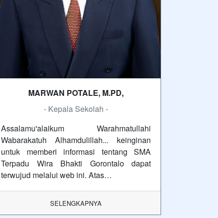
MARWAN POTALE, M.PD,
- Kepala Sekolah -
Assalamu'alaikum Warahmatullahi
Wabarakatuh Alhamdulillah... keinginan
untuk memberi informasi tentang SMA
Terpadu Wira Bhakti Gorontalo dapat
terwujud melalui web ini. Atas…
SELENGKAPNYA