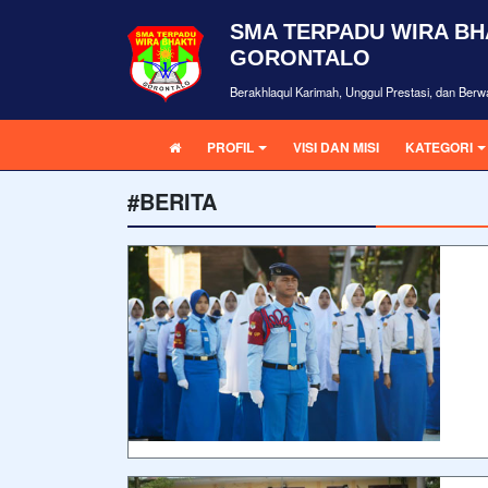
SMA TERPADU WIRA BH
GORONTALO
Berakhlaqul Karimah, Unggul Prestasi, dan Be
PROFIL
VISI DAN MISI
KATEGORI
#BERITA