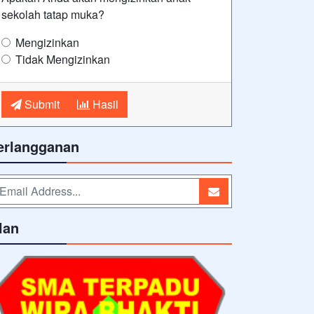
sekolah tatap muka?
Mengizinkan
Tidak Mengizinkan
Submit
Hasil
erlangganan
lan