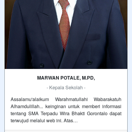
MARWAN POTALE, M.PD,
- Kepala Sekolah -
Assalamu'alaikum Warahmatullahi Wabarakatuh
Alhamdulillah... keinginan untuk memberi informasi
tentang SMA Terpadu Wira Bhakti Gorontalo dapat
terwujud melalui web ini. Atas…