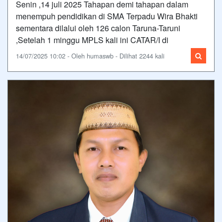
Senin ,14 juli 2025 Tahapan demi tahapan dalam
menempuh pendidikan di SMA Terpadu Wira Bhakti
sementara dilalui oleh 126 calon Taruna-Taruni
,Setelah 1 minggu MPLS kali ini CATAR/I di
14/07/2025 10:02 - Oleh humaswb - Dilihat 2244 kali