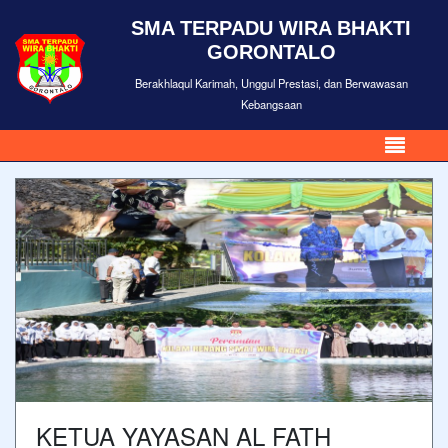
SMA TERPADU WIRA BHAKTI
GORONTALO
Berakhlaqul Karimah, Unggul Prestasi, dan Berwawasan
Kebangsaan
KETUA YAYASAN AL FATH