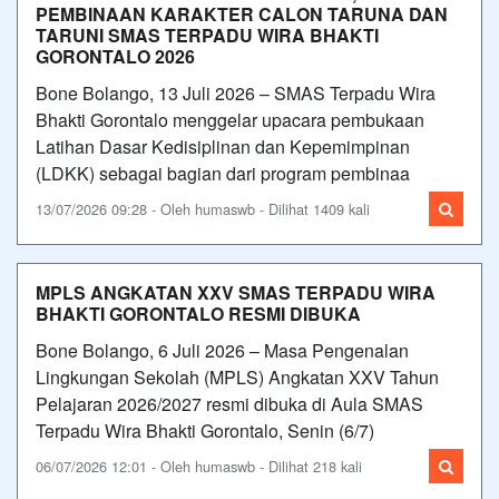
PEMBINAAN KARAKTER CALON TARUNA DAN
TARUNI SMAS TERPADU WIRA BHAKTI
GORONTALO 2026
Bone Bolango, 13 Juli 2026 – SMAS Terpadu Wira
Bhakti Gorontalo menggelar upacara pembukaan
Latihan Dasar Kedisiplinan dan Kepemimpinan
(LDKK) sebagai bagian dari program pembinaa
13/07/2026 09:28 - Oleh humaswb - Dilihat 1409 kali
MPLS ANGKATAN XXV SMAS TERPADU WIRA
BHAKTI GORONTALO RESMI DIBUKA
Bone Bolango, 6 Juli 2026 – Masa Pengenalan
Lingkungan Sekolah (MPLS) Angkatan XXV Tahun
Pelajaran 2026/2027 resmi dibuka di Aula SMAS
Terpadu Wira Bhakti Gorontalo, Senin (6/7)
06/07/2026 12:01 - Oleh humaswb - Dilihat 218 kali