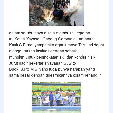
dalam sambutanya disela membuka kegiatan
ini,Ketua Yayasan Cabang Gorontalo,Lamantra
Katili,S.E menyampaiakn agar kiranya Taruna/I dapat
menggunakan fasilitas dengan sebaik
mungkin,untuk peningkatan skil dan kondisi fisik
.turut hadir sekertaris yayasan Suwito
Buoki,S.Pd,M.Si yang juga punya harapan yang
sama besar dengan diresmikannya kolam renang ini