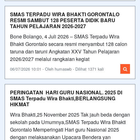
SMAS TERPADU WIRA BHAKTI GORONTALO
RESMI SAMBUT 128 PESERTA DIDIK BARU
TAHUN PELAJARAN 2026-2027
Bone Bolango, 4 Juli 2026 – SMAS Terpadu Wira
Bhakti Gorontalo secara resmi menyambut 128 calon
taruna dan taruni Angkatan XXV Tahun Pelajaran
2026/2027 melalui rangkaian kegiat
06/07/2026 10:01 - Oleh humaswb - Dilihat 1371 kali
PERINGATAN HARI GURU NASIONAL. 2025 DI
SMAS Terpadu Wira Bhakti,BERLANGSUNG
HIKMAT
Wira Bhakti,25 November 2025 Tak jauh beda dengan
sekolah pada Umumnya,SMAS Terpadu Wira Bhakti
Gorontalo Memperingati Hari guru Nasional 2025
dengan melaksanakan Upacara Bendera yan