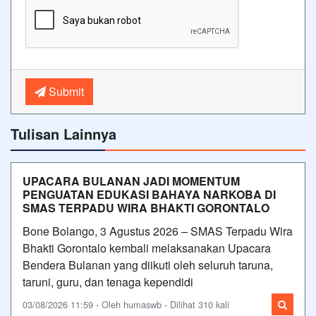
Submit
Tulisan Lainnya
UPACARA BULANAN JADI MOMENTUM
PENGUATAN EDUKASI BAHAYA NARKOBA DI
SMAS TERPADU WIRA BHAKTI GORONTALO
Bone Bolango, 3 Agustus 2026 – SMAS Terpadu Wira
Bhakti Gorontalo kembali melaksanakan Upacara
Bendera Bulanan yang diikuti oleh seluruh taruna,
taruni, guru, dan tenaga kependidi
03/08/2026 11:59 - Oleh humaswb - Dilihat 310 kali