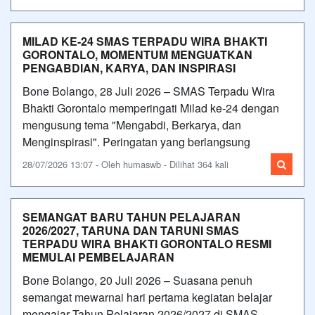
MILAD KE-24 SMAS TERPADU WIRA BHAKTI
GORONTALO, MOMENTUM MENGUATKAN
PENGABDIAN, KARYA, DAN INSPIRASI
Bone Bolango, 28 Juli 2026 – SMAS Terpadu Wira
Bhakti Gorontalo memperingati Milad ke-24 dengan
mengusung tema "Mengabdi, Berkarya, dan
Menginspirasi". Peringatan yang berlangsung
28/07/2026 13:07 - Oleh humaswb - Dilihat 364 kali
SEMANGAT BARU TAHUN PELAJARAN
2026/2027, TARUNA DAN TARUNI SMAS
TERPADU WIRA BHAKTI GORONTALO RESMI
MEMULAI PEMBELAJARAN
Bone Bolango, 20 Juli 2026 – Suasana penuh
semangat mewarnai hari pertama kegiatan belajar
mengajar Tahun Pelajaran 2026/2027 di SMAS