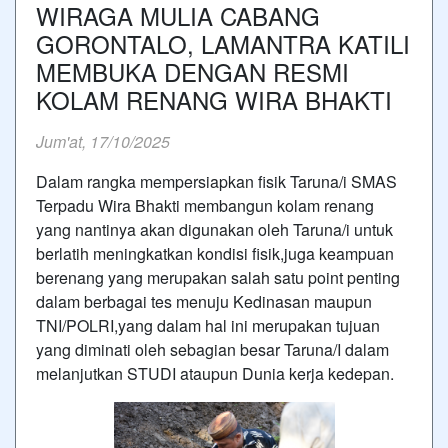
WIRAGA MULIA CABANG
GORONTALO, LAMANTRA KATILI
MEMBUKA DENGAN RESMI
KOLAM RENANG WIRA BHAKTI
Jum'at, 17/10/2025
Dalam rangka mempersiapkan fisik Taruna/i SMAS
Terpadu Wira Bhakti membangun kolam renang
yang nantinya akan digunakan oleh Taruna/i untuk
berlatih meningkatkan kondisi fisik,juga keampuan
berenang yang merupakan salah satu point penting
dalam berbagai tes menuju Kedinasan maupun
TNI/POLRI,yang dalam hal ini merupakan tujuan
yang diminati oleh sebagian besar Taruna/I dalam
melanjutkan STUDI ataupun Dunia kerja kedepan.