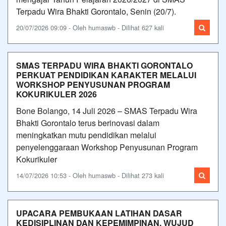
Terpadu Wira Bhakti Gorontalo, Senin (20/7).
20/07/2026 09:09 - Oleh humaswb - Dilihat 627 kali
SMAS TERPADU WIRA BHAKTI GORONTALO
PERKUAT PENDIDIKAN KARAKTER MELALUI
WORKSHOP PENYUSUNAN PROGRAM
KOKURIKULER 2026
Bone Bolango, 14 Juli 2026 – SMAS Terpadu Wira
Bhakti Gorontalo terus berinovasi dalam
meningkatkan mutu pendidikan melalui
penyelenggaraan Workshop Penyusunan Program
Kokurikuler
14/07/2026 10:53 - Oleh humaswb - Dilihat 273 kali
UPACARA PEMBUKAAN LATIHAN DASAR
KEDISIPLINAN DAN KEPEMIMPINAN, WUJUD